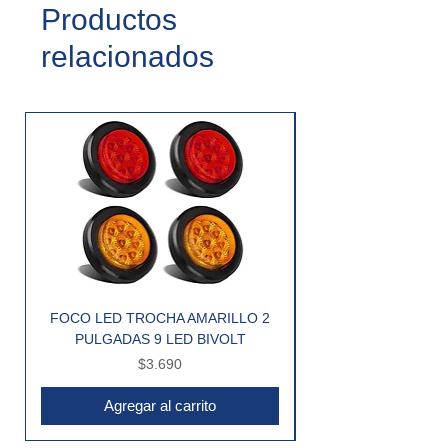
Productos
relacionados
FOCO LED TROCHA AMARILLO 2
PULGADAS 9 LED BIVOLT
Precio
$3.690
Agregar al carrito