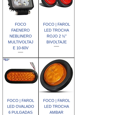
FOCO
FOCO | FAROL
FAENERO
LED TROCHA
NEBLINERO
ROJO 2 ½”
MULTIVOLTAJ
BIVOLTAJE
E 10-60V
FOCO | FAROL
FOCO | FAROL
LED OVALADO
LED TROCHA
6 PULGADAS
AMBAR