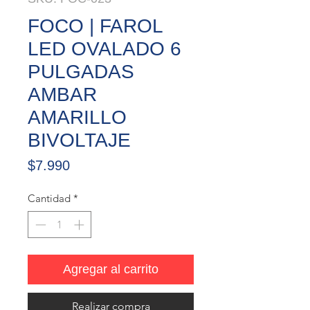
FOCO | FAROL
LED OVALADO 6
PULGADAS
AMBAR
AMARILLO
BIVOLTAJE
Precio
$7.990
Cantidad
*
Agregar al carrito
Realizar compra