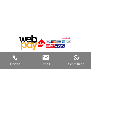
Medios de Pago
Phone
Email
Whatsapp
Encuéntranos en:
Suscribete | Newsletter