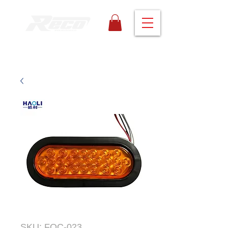
SKU: FOC-023