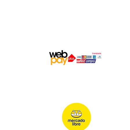
Medios de Pago
Encuéntranos en: