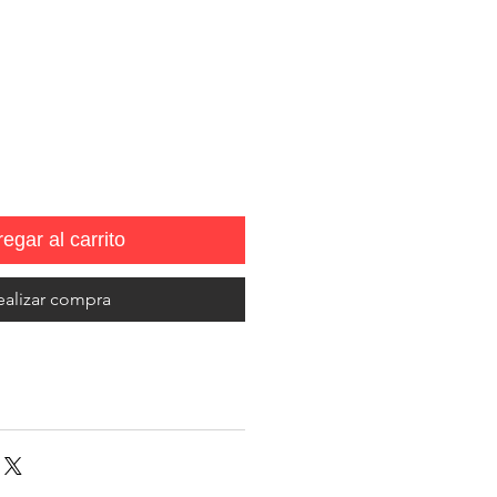
egar al carrito
ealizar compra