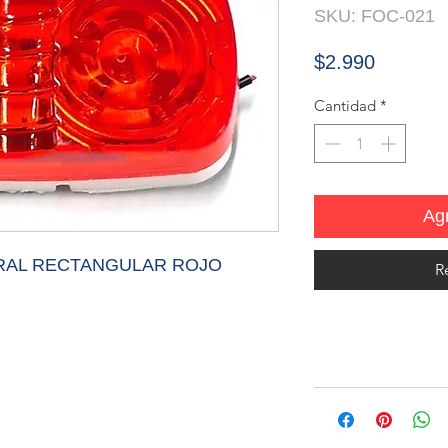
SKU: FOC-021
Precio
$2.990
Cantidad
*
Agr
ERAL RECTANGULAR ROJO
R