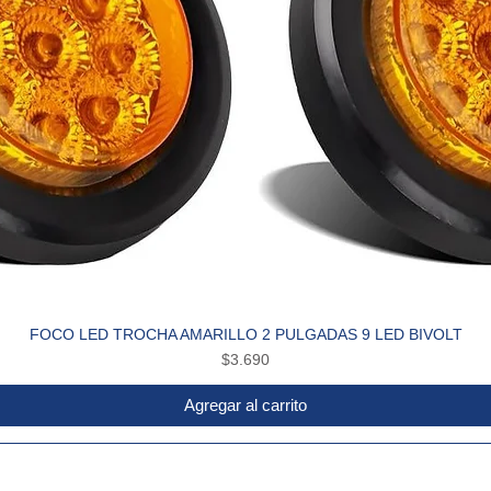
FOCO LED TROCHA AMARILLO 2 PULGADAS 9 LED BIVOLT
Vista rápida
Precio
$3.690
Agregar al carrito